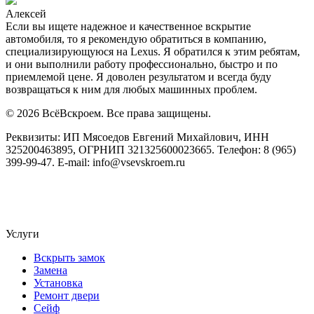
Алексей
Если вы ищете надежное и качественное вскрытие
автомобиля, то я рекомендую обратиться в компанию,
специализирующуюся на Lexus. Я обратился к этим ребятам,
и они выполнили работу профессионально, быстро и по
приемлемой цене. Я доволен результатом и всегда буду
возвращаться к ним для любых машинных проблем.
© 2026 ВсёВскроем. Все права защищены.
Реквизиты: ИП Мясоедов Евгений Михайлович, ИНН
325200463895, ОГРНИП 321325600023665. Телефон: 8 (965)
399-99-47. E-mail: info@vsevskroem.ru
Политика конфиденциальности
Соглашение на обработку ПД
Услуги
Вскрыть замок
Замена
Установка
Ремонт двери
Сейф