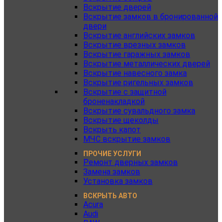
Вскрытие дверей
Вскрытие замков в бронированной
двери
Вскрытие английских замков
Вскрытие врезных замков
Вскрытие гаражных замков
Вскрытие металлических дверей
Вскрытие навесного замка
Вскрытие ригельных замков
Вскрытие с защитной
броненакладкой
Вскрытие сувальдного замка
Вскрытие щеколды
Вскрыть капот
МЧС вскрытие замков
ПРОЧИЕ УСЛУГИ
Ремонт дверных замков
Замена замков
Установка замков
ВСКРЫТЬ АВТО
Acura
Audi