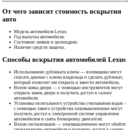
От чего зависит стоимость вскрытия
авто
Модель автомобиля Lexus;
Год выпуска автомобиля;
Состояние замков и цилиндров;
Наличие средств защиты.
Способы вскрытия автомобилей Lexus
Использование дубликата ключа — взломщики могут
списать данные с ключа владельца и сделать дубликат,
который позволит им открыть и завести автомобиль;
Взлом замка двери — с помощью инструментов могут
открыть замок двери и получить доступ к салону
автомобиля;
Установка нелегального устройства считывания кодов –
с помощью такого устройства злоумышленники могут
получить доступ к электронной системе управления
автомобилем и снять блокировку двигателя;
Взлом сигнализации — злоумышленники могут обойти
сигнализацию автомобиля и получить доступ к салону