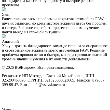
благодарен за качественную работу и быстрое решение
проблемы.
Яна
Ранее сталкивалась с проблемой вскрытия автомобиля FAW в
других сервисах, но здесь мастера вскрыли дверь без проблем
и потерь. Большое спасибо за профессионализм и умение
найти выход из сложной ситуации.
Анатолий
Хочу выразить благодарность команде сервиса за оперативное
и своевременное вскрытие моего автомобиля FAW. Решение
проблемы прошло легко и быстро, мастера проявили высокий
уровень знаний и умения в их области деятельности.
© 2026 ВсёВскроем. Все права защищены.
Реквизиты: ИП Мясоедов Евгений Михайлович, ИНН
325200463895, ОГРНИП 321325600023665. Телефон: 8 (965)
399-99-47. E-mail: info@vsevskroem.ru
Политика конфиденциальности
Соглашение на обработку ПД
Услуги