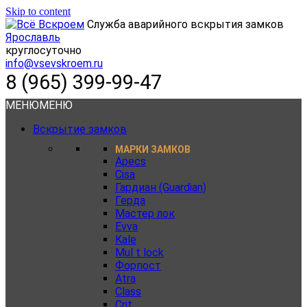
Skip to content
Служба аварийного вскрытия замков
Ярославль
круглосуточно
info@vsevskroem.ru
8 (965) 399-99-47
МЕНЮ
МЕНЮ
Вскрытие замков
МАРКИ ЗАМКОВ
Apecs
Cisa
Гардиан (Guardian)
Герда
Мастер лок
Evva
Kale
Mul t lock
Форпост
Atra
Class
Crit