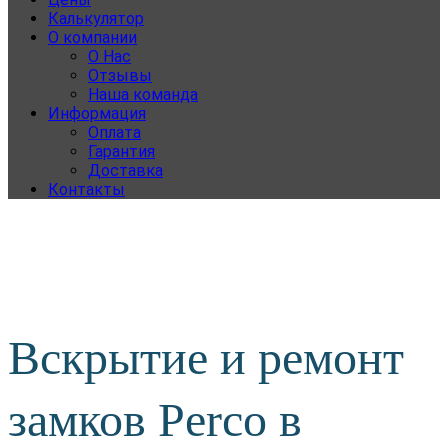
Калькулятор
О компании
О Нас
Отзывы
Наша команда
Информация
Оплата
Гарантия
Доставка
Контакты
Вскрытие и ремонт
замков Perco в