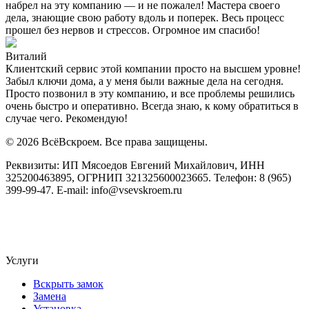
набрел на эту компанию — и не пожалел! Мастера своего
дела, знающие свою работу вдоль и поперек. Весь процесс
прошел без нервов и стрессов. Огромное им спасибо!
Виталий
Клиентский сервис этой компании просто на высшем уровне!
Забыл ключи дома, а у меня были важные дела на сегодня.
Просто позвонил в эту компанию, и все проблемы решились
очень быстро и оперативно. Всегда знаю, к кому обратиться в
случае чего. Рекомендую!
© 2026 ВсёВскроем. Все права защищены.
Реквизиты: ИП Мясоедов Евгений Михайлович, ИНН
325200463895, ОГРНИП 321325600023665. Телефон: 8 (965)
399-99-47. E-mail: info@vsevskroem.ru
Политика конфиденциальности
Соглашение на обработку ПД
Услуги
Вскрыть замок
Замена
Установка