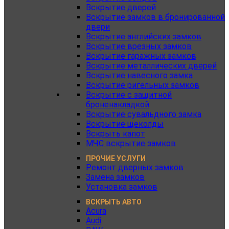
Вскрытие дверей
Вскрытие замков в бронированной
двери
Вскрытие английских замков
Вскрытие врезных замков
Вскрытие гаражных замков
Вскрытие металлических дверей
Вскрытие навесного замка
Вскрытие ригельных замков
Вскрытие с защитной
броненакладкой
Вскрытие сувальдного замка
Вскрытие щеколды
Вскрыть капот
МЧС вскрытие замков
ПРОЧИЕ УСЛУГИ
Ремонт дверных замков
Замена замков
Установка замков
ВСКРЫТЬ АВТО
Acura
Audi