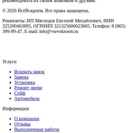
рекомендовать их своим знакомым и друзьям.
© 2026 ВсёВскроем. Все права защищены.
Реквизиты: ИП Мясоедов Евгений Михайлович, ИНН
325200463895, ОГРНИП 321325600023665. Телефон: 8 (965)
399-99-47. E-mail: info@vsevskroem.ru
Политика конфиденциальности
Соглашение на обработку ПД
Услуги
Вскрыть замок
Замена
Установка
Ремонт двери
Сейф
Автомобиль
Информация
О компании
Отзывы
Выполненные работы