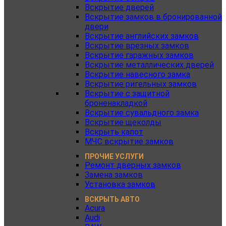
Вскрытие дверей
Вскрытие замков в бронированной
двери
Вскрытие английских замков
Вскрытие врезных замков
Вскрытие гаражных замков
Вскрытие металлических дверей
Вскрытие навесного замка
Вскрытие ригельных замков
Вскрытие с защитной
броненакладкой
Вскрытие сувальдного замка
Вскрытие щеколды
Вскрыть капот
МЧС вскрытие замков
ПРОЧИЕ УСЛУГИ
Ремонт дверных замков
Замена замков
Установка замков
ВСКРЫТЬ АВТО
Acura
Audi