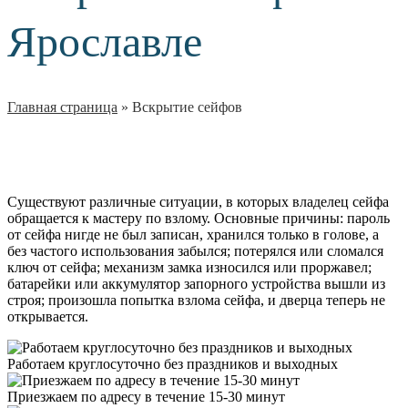
Ярославле
Главная страница
»
Вскрытие сейфов
Существуют различные ситуации, в которых владелец сейфа
обращается к мастеру по взлому. Основные причины: пароль
от сейфа нигде не был записан, хранился только в голове, а
без частого использования забылся; потерялся или сломался
ключ от сейфа; механизм замка износился или проржавел;
батарейки или аккумулятор запорного устройства вышли из
строя; произошла попытка взлома сейфа, и дверца теперь не
открывается.
Работаем круглосуточно без праздников и выходных
Приезжаем по адресу в течение 15-30 минут