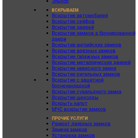
Эльбор
ВСКРЫВАЕМ
Вскрытие автомобилей
Вскрытие сейфов
Вскрытие дверей
Вскрытие замков в бронированной
двери
Вскрытие английских замков
Вскрытие врезных замков
Вскрытие гаражных замков
Вскрытие металлических дверей
Вскрытие навесного замка
Вскрытие ригельных замков
Вскрытие с защитной
броненакладкой
Вскрытие сувальдного замка
Вскрытие щеколды
Вскрыть капот
МЧС вскрытие замков
ПРОЧИЕ УСЛУГИ
Ремонт дверных замков
Замена замков
Установка замков