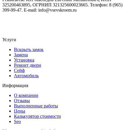
325200463895, ОГРНИП 321325600023665. Телефон: 8 (965)
399-99-47. E-mail: info@vsevskroem.ru
Политика конфиденциальности
Соглашение на обработку ПД
Услуги
Вскрыть замок
Замена
Установка
Ремонт двери
Сейф
Автомобиль
Информация
О компании
Отзывы
Выполненные работы
Цены
Калькулятор стоимости
Seo