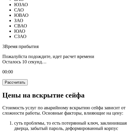
ЮЗАО
САО
ЮВАО
ЗАО
СВАО
ЮАО
СЗАО
3
Время прибытия
Пожалуйста подождите, идет расчет времени
Осталось
10
секунд…
00:
00
Рассчитать
Цены на вскрытие сейфа
Стоимость услуг по аварийному вскрытию сейфа зависит от
сложности работы. Основные факторы, влияющие на цену:
суть проблемы, то есть потерянный ключ, заклинившая
дверца, забытый пароль, деформированный корпус