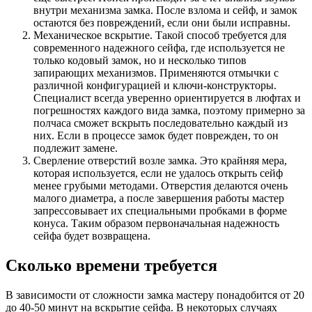
внутри механизма замка. После взлома и сейф, и замок
остаются без повреждений, если они были исправны.
Механическое вскрытие. Такой способ требуется для
современного надежного сейфа, где используется не
только кодовый замок, но и несколько типов
запирающих механизмов. Применяются отмычки с
различной конфигурацией и ключи-конструкторы.
Специалист всегда уверенно ориентируется в люфтах и
погрешностях каждого вида замка, поэтому примерно за
полчаса сможет вскрыть последовательно каждый из
них. Если в процессе замок будет поврежден, то он
подлежит замене.
Сверление отверстий возле замка. Это крайняя мера,
которая используется, если не удалось открыть сейф
менее грубыми методами. Отверстия делаются очень
малого диаметра, а после завершения работы мастер
запрессовывает их специальными пробками в форме
конуса. Таким образом первоначальная надежность
сейфа будет возвращена.
Сколько времени требуется
В зависимости от сложности замка мастеру понадобится от 20
до 40-50 минут на вскрытие сейфа. В некоторых случаях