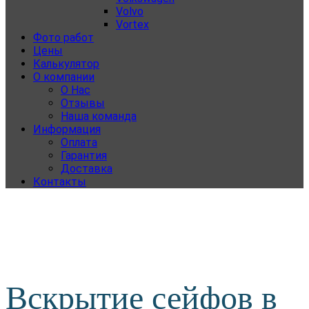
Volvo
Vortex
Фото работ
Цены
Калькулятор
О компании
О Нас
Отзывы
Наша команда
Информация
Оплата
Гарантия
Доставка
Контакты
Вскрытие сейфов в