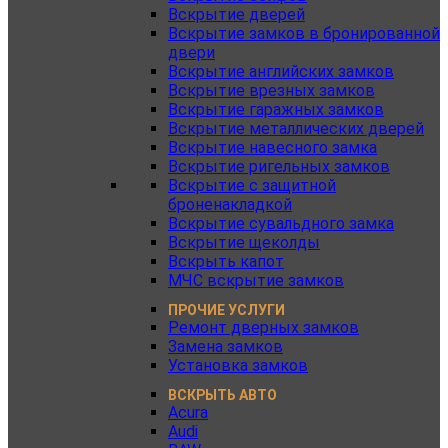
Вскрытие дверей
Вскрытие замков в бронированной
двери
Вскрытие английских замков
Вскрытие врезных замков
Вскрытие гаражных замков
Вскрытие металлических дверей
Вскрытие навесного замка
Вскрытие ригельных замков
Вскрытие с защитной
броненакладкой
Вскрытие сувальдного замка
Вскрытие щеколды
Вскрыть капот
МЧС вскрытие замков
ПРОЧИЕ УСЛУГИ
Ремонт дверных замков
Замена замков
Установка замков
ВСКРЫТЬ АВТО
Acura
Audi