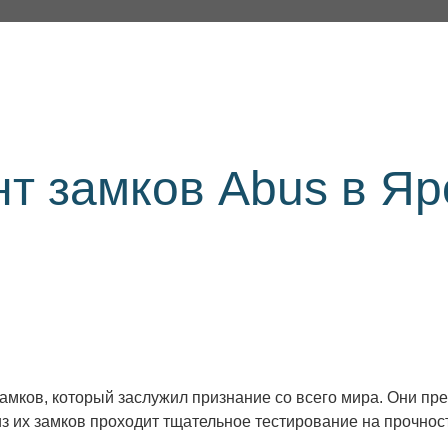
нт замков Abus в Я
амков, который заслужил признание со всего мира. Они пр
з их замков проходит тщательное тестирование на прочност