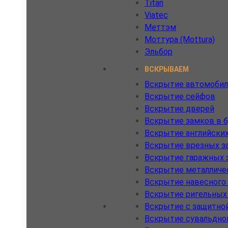
Titan
Viatec
Меттэм
Моттура (Mottura)
Эльбор
ВСКРЫВАЕМ
Вскрытие автомобил
Вскрытие сейфов
Вскрытие дверей
Вскрытие замков в 
Вскрытие английски
Вскрытие врезных з
Вскрытие гаражных 
Вскрытие металличе
Вскрытие навесного
Вскрытие ригельных
Вскрытие с защитно
Вскрытие сувальдно