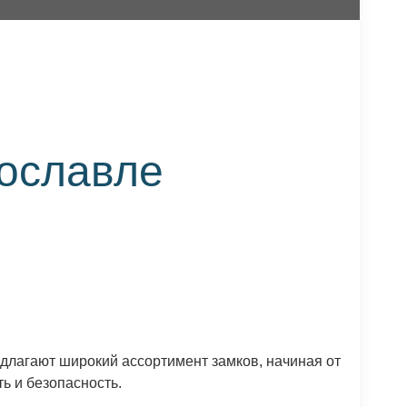
рославле
едлагают широкий ассортимент замков, начиная от
ь и безопасность.