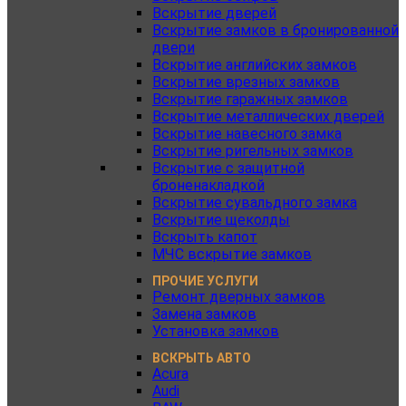
Вскрытие дверей
Вскрытие замков в бронированной
двери
Вскрытие английских замков
Вскрытие врезных замков
Вскрытие гаражных замков
Вскрытие металлических дверей
Вскрытие навесного замка
Вскрытие ригельных замков
Вскрытие с защитной
броненакладкой
Вскрытие сувальдного замка
Вскрытие щеколды
Вскрыть капот
МЧС вскрытие замков
ПРОЧИЕ УСЛУГИ
Ремонт дверных замков
Замена замков
Установка замков
ВСКРЫТЬ АВТО
Acura
Audi