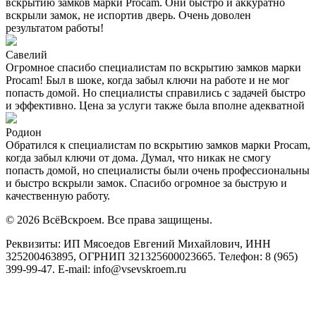
вскрытию замков марки Procam. Они быстро и аккуратно
вскрыли замок, не испортив дверь. Очень доволен
результатом работы!
Савелий
Огромное спасибо специалистам по вскрытию замков марки
Procam! Был в шоке, когда забыл ключи на работе и не мог
попасть домой. Но специалисты справились с задачей быстро
и эффективно. Цена за услуги также была вполне адекватной
Родион
Обратился к специалистам по вскрытию замков марки Procam,
когда забыл ключи от дома. Думал, что никак не смогу
попасть домой, но специалисты были очень профессиональны
и быстро вскрыли замок. Спасибо огромное за быструю и
качественную работу.
© 2026 ВсёВскроем. Все права защищены.
Реквизиты: ИП Мясоедов Евгений Михайлович, ИНН
325200463895, ОГРНИП 321325600023665. Телефон: 8 (965)
399-99-47. E-mail: info@vsevskroem.ru
Политика конфиденциальности